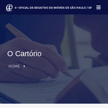
4º OFICIAL DE REGISTRO DE IMÓVEIS DE SÃO PAULO / SP
O Cartório
HOME