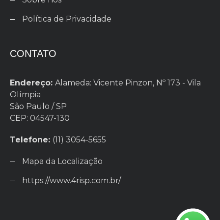
Política de Privacidade
CONTATO
Endereço:
Alameda: Vicente Pinzon, Nº 173 - Vila
Olímpia
São Paulo / SP
CEP: 04547-130
Telefone:
(11) 3054-5655
Mapa da Localização
https://www.4risp.com.br/