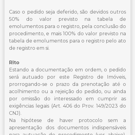
Caso o pedido seja deferido, são devidos outros
50% do valor previsto na tabela de
emolumentos para o registro, pela conclusão do
procedimento, e mais 100% do valor previsto na
tabela de emolumentos para o registro pelo ato
de registro em si.
Rito
Estando a documentação em ordem, o pedido
será autuado por este Registro de Imóveis,
prorrogando-se o prazo da prenotação até o
acolhimento ou a rejeição do pedido, ou ainda
por omissão do interessado em cumprir as
exigências legais (Art. 406 do Prov. 149/2023 do
CNJ).
Na hipótese de haver protocolo sem a
apresentação dos documentos indispensáveis
para autuação do procedimento (ver abaixo),