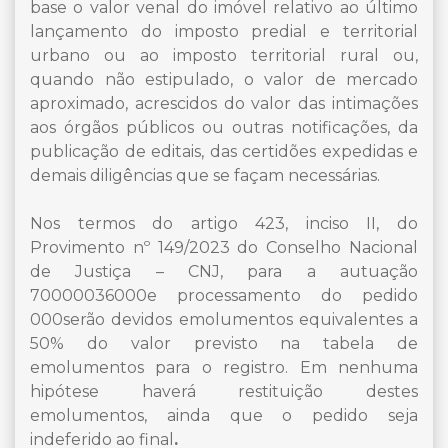
base o valor venal do imóvel relativo ao último
lançamento do imposto predial e territorial
urbano ou ao imposto territorial rural ou,
quando não estipulado, o valor de mercado
aproximado, acrescidos do valor das intimações
aos órgãos públicos ou outras notificações, da
publicação de editais, das certidões expedidas e
demais diligências que se façam necessárias.
Nos termos do artigo 423, inciso II, do
Provimento nº 149/2023 do Conselho Nacional
de Justiça – CNJ, para a autuação
70000036000e processamento do pedido
000serão devidos emolumentos equivalentes a
50% do valor previsto na tabela de
emolumentos para o registro. Em nenhuma
hipótese haverá restituição destes
emolumentos, ainda que o pedido seja
indeferido ao final
.