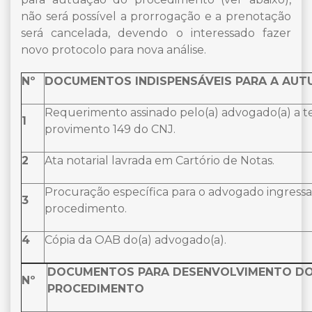
não será possível a prorrogação e a prenotação
será cancelada, devendo o interessado fazer
novo protocolo para nova análise.
Nº
DOCUMENTOS INDISPENSÁVEIS PARA A AU
Requerimento assinado pelo(a) advogado(a) a te
1
provimento 149 do CNJ.
2
Ata notarial lavrada em Cartório de Notas.
Procuração específica para o advogado ingress
3
procedimento.
4
Cópia da OAB do(a) advogado(a).
DOCUMENTOS PARA DESENVOLVIMENTO D
Nº
PROCEDIMENTO