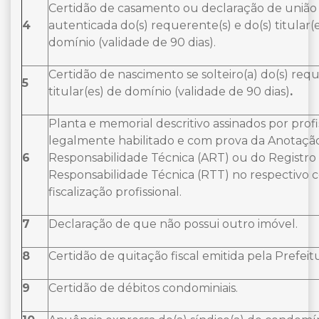
Certidão de casamento ou declaração de união 
4
autenticada do(s) requerente(s) e do(s) titular(
domínio (validade de 90 dias).
Certidão de nascimento se solteiro(a) do(s) requ
5
titular(es) de domínio (validade de 90 dias)
.
Planta e memorial descritivo assinados por profi
legalmente habilitado e com prova da Anotaçã
6
Responsabilidade Técnica (ART) ou do Registro
Responsabilidade Técnica (RTT) no respectivo 
fiscalização profissional.
7
Declaração de que não possui outro imóvel.
8
Certidão de quitação fiscal emitida pela Prefeitu
9
Certidão de débitos condominiais.