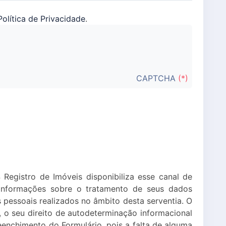
Política de Privacidade
.
CAPTCHA
(*)
Registro de Imóveis disponibiliza esse canal de
 informações sobre o tratamento de seus dados
 pessoais realizados no âmbito desta serventia. O
, o seu direito de autodeterminação informacional
eenchimento do Formulário, pois a falta de alguma