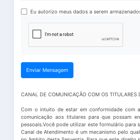
Eu autorizo meus dados a serem armazenados
CANAL DE COMUNICAÇÃO COM OS TITULARES 
Com o intuito de estar em conformidade com a L
comunicação aos titulares para que possam en
pessoais.Você pode utilizar este formulário para
Canal de Atendimento é um mecanismo pelo qual o 
no âmbito desta Serventia. Para que este direito