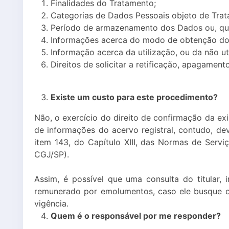
Finalidades do Tratamento;
Categorias de Dados Pessoais objeto de Tra
Período de armazenamento dos Dados ou, quand
Informações acerca do modo de obtenção dos
Informação acerca da utilização, ou da não ut
Direitos de solicitar a retificação, apagamento
Existe um custo para este procedimento?
Não, o exercício do direito de confirmação da e
de informações do acervo registral, contudo, de
item 143, do Capítulo XIII, das Normas de Serv
CGJ/SP).
Assim, é possível que uma consulta do titular, 
remunerado por emolumentos, caso ele busque cer
vigência.
Quem é o responsável por me responder?