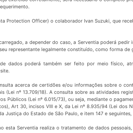
equerimento.
 Protection Officer) o colaborador Ivan Suzuki, que rece
arregado, a depender do caso, a Serventia poderá pedir 
u seu representante legalmente constituído, como forma de g
 de dados poderá também ser feito por meio físico, at
ite.
onsulta acerca de certidões e/ou informações sobre o con
 (Lei nº 13.709/18). A consulta sobre as atividades regis
tros Públicos (Lei nº 6.015/73), ou seja, mediante o paga
os), Art 30, incisos VIII e X, da Lei nº 8.935/94 (Lei dos 
da Justiça do Estado de São Paulo, e item 147 e seguinte
o esta Serventia realiza o tratamento de dados pessoais,