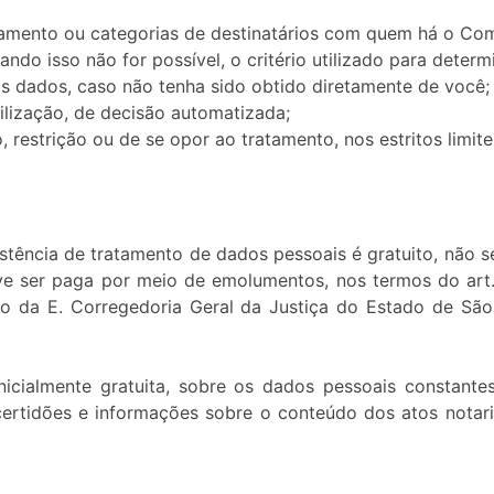
tamento ou categorias de destinatários com quem há o Co
o isso não for possível, o critério utilizado para determ
 dados, caso não tenha sido obtido diretamente de você;
ilização, de decisão automatizada;
, restrição ou de se opor ao tratamento, nos estritos limite
xistência de tratamento de dados pessoais é gratuito, nã
ve ser paga por meio de emolumentos, nos termos do art. 1
iço da E. Corregedoria Geral da Justiça do Estado de S
inicialmente gratuita, sobre os dados pessoais constant
tidões e informações sobre o conteúdo dos atos notariai