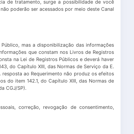
a de tratamento, surge a possibilidade de você
s não poderão ser acessados por meio deste Canal
 Público, mas a disponibilização das informações
informações que constam nos Livros de Registros
onsta na Lei de Registros Públicos e deverá haver
3, do Capítulo XIII, das Normas de Serviço da E.
 resposta ao Requerimento não produz os efeitos
mos do item 142.1, do Capítulo XIII, das Normas de
da CGJ/SP).
ssoais, correção, revogação de consentimento,