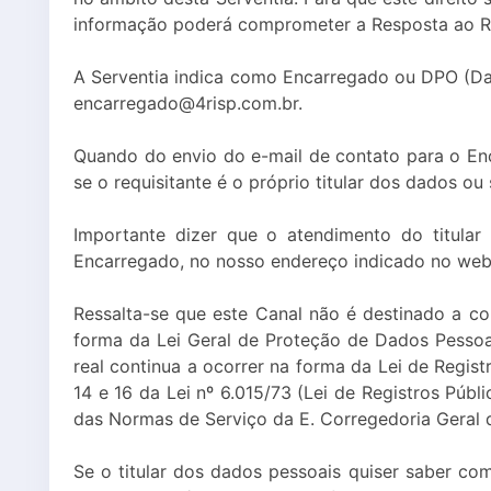
informação poderá comprometer a Resposta ao R
A Serventia indica como Encarregado ou DPO (Data
encarregado@4risp.com.br.
Quando do envio do e-mail de contato para o Enc
se o requisitante é o próprio titular dos dados o
Importante dizer que o atendimento do titular
Encarregado, no nosso endereço indicado no webs
Ressalta-se que este Canal não é destinado a c
forma da Lei Geral de Proteção de Dados Pessoais
real continua a ocorrer na forma da Lei de Regis
14 e 16 da Lei nº 6.015/73 (Lei de Registros Públic
das Normas de Serviço da E. Corregedoria Geral 
Se o titular dos dados pessoais quiser saber com