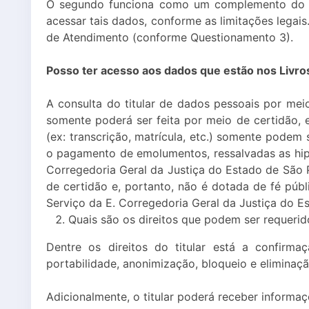
O segundo funciona como um complemento do pri
acessar tais dados, conforme as limitações lega
de Atendimento (conforme Questionamento 3).
Posso ter acesso aos dados que estão nos Livros
A consulta do titular de dados pessoais por mei
somente poderá ser feita por meio de certidão,
(ex: transcrição, matrícula, etc.) somente podem
o pagamento de emolumentos, ressalvadas as hipó
Corregedoria Geral da Justiça do Estado de São
de certidão e, portanto, não é dotada de fé públi
Serviço da E. Corregedoria Geral da Justiça do 
Quais são os direitos que podem ser requerid
Dentre os direitos do titular está a confirm
portabilidade, anonimização, bloqueio e eliminaç
Adicionalmente, o titular poderá receber informaç