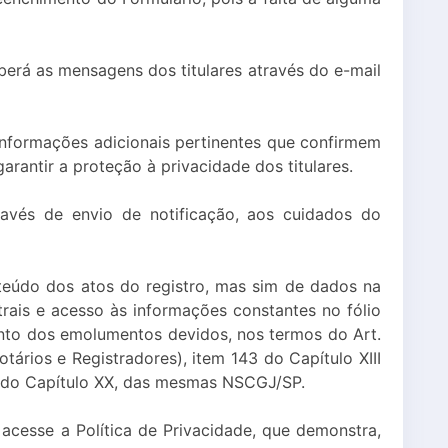
berá as mensagens dos titulares através do e-mail
informações adicionais pertinentes que confirmem
arantir a proteção à privacidade dos titulares.
ravés de envio de notificação, aos cuidados do
teúdo dos atos do registro, mas sim de dados na
trais e acesso às informações constantes no fólio
mento dos emolumentos devidos, nos termos do Art.
Notários e Registradores), item 143 do Capítulo XIII
s, do Capítulo XX, das mesmas NSCGJ/SP.
 acesse a Política de Privacidade, que demonstra,