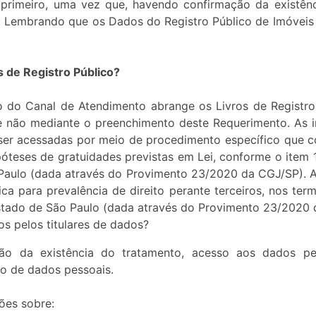
meiro, uma vez que, havendo confirmação da existênci
is. Lembrando que os Dados do Registro Público de Imóvei
 de Registro Público?
o do Canal de Atendimento abrange os Livros de Registro
 e não mediante o preenchimento deste Requerimento. As 
 ser acessadas por meio de procedimento específico que c
teses de gratuidades previstas em Lei, conforme o item 14
 Paulo (dada através do Provimento 23/2020 da CGJ/SP). A
ca para prevalência de direito perante terceiros, nos ter
Estado de São Paulo (dada através do Provimento 23/2020 
os pelos titulares de dados?
ação da existência do tratamento, acesso aos dados pe
ão de dados pessoais.
ões sobre: