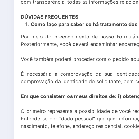
com transparência, todas as informações relacio
DÚVIDAS FREQUENTES
Como faço para saber se há tratamento dos
Por meio do preenchimento de nosso Formulári
Posteriormente, você deverá encaminhar encarre
Você também poderá proceder com o pedido aqui: 
É necessária a comprovação da sua identidade
comprovação da identidade do solicitante, bem c
Em que consistem os meus direitos de: i) obtenç
O primeiro representa a possibilidade de você r
Entende-se por “dado pessoal” qualquer informaçã
nascimento, telefone, endereço residencial, cookies