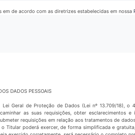
 em de acordo com as diretrizes estabelecidas em nossa
DOS DADOS PESSOAIS
ei Geral de Proteção de Dados (Lei nº 13.709/18), o 4 
caminhar as suas requisições, obter esclarecimentos e
 submeter requisições em relação aos tratamentos de dados
Titular poderá exercer, de forma simplificada e gratuita
 seja exercido corretamente, será necessário o completo pr