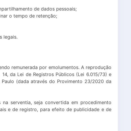
mpartilhamento de dados pessoais;
inar o tempo de retenção;
s legais.
o sendo remunerada por emolumentos. A reprodução
4, da Lei de Registros Públicos (Lei 6.015/73) e
ão Paulo (dada através do Provimento 23/2020 da
es na serventia, seja convertida em procedimento
s e de registro, para efeito de publicidade e de