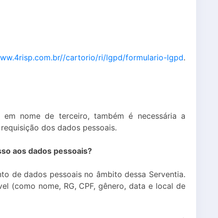
www.4risp.com.br//cartorio/ri/lgpd/formulario-lgpd
.
ão em nome de terceiro, também é necessária a
requisição dos dados pessoais.
esso aos dados pessoais?
nto de dados pessoais no âmbito dessa Serventia.
ável (como nome, RG, CPF, gênero, data e local de