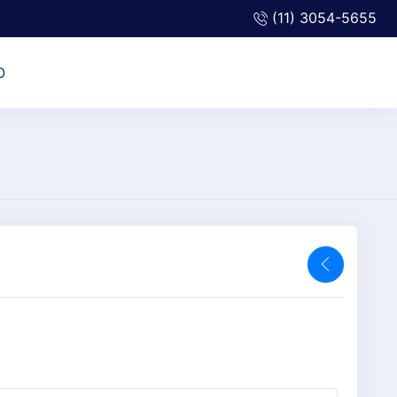
(11) 3054-5655
O