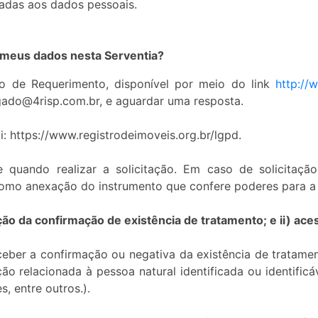
nadas aos dados pessoais.
 meus dados nesta Serventia?
o de Requerimento, disponível por meio do link
http://
gado@4risp.com.br, e aguardar uma resposta.
https://www.registrodeimoveis.org.br/lgpd.
 quando realizar a solicitação. Em caso de solicitaç
omo anexação do instrumento que confere poderes para a 
ão da confirmação de existência de tratamento; e ii) ac
eceber a confirmação ou negativa da existência de tratame
o relacionada à pessoa natural identificada ou identific
, entre outros.).